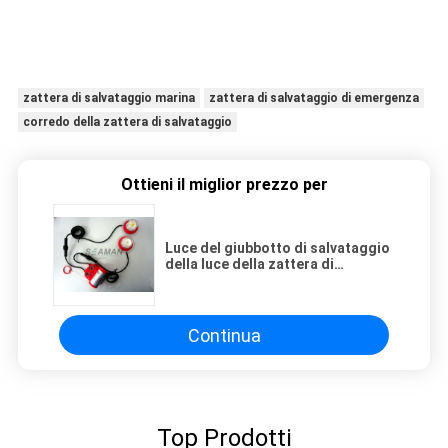
zattera di salvataggio marina
zattera di salvataggio di emergenza
corredo della zattera di salvataggio
Ottieni il miglior prezzo per
Luce del giubbotto di salvataggio
della luce della zattera di
salvataggio della nave per la
navigazione della luce di
segnalazione di indicazione di
salvataggio
Continua
Top Prodotti