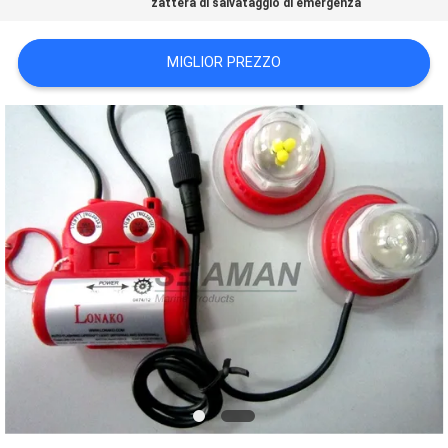
zattera di salvataggio di emergenza
POLICY
MIGLIOR PREZZO