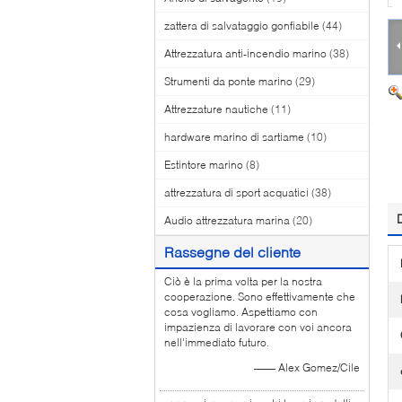
zattera di salvataggio gonfiabile
(44)
Attrezzatura anti-incendio marino
(38)
Strumenti da ponte marino
(29)
Attrezzature nautiche
(11)
hardware marino di sartiame
(10)
Estintore marino
(8)
attrezzatura di sport acquatici
(38)
Audio attrezzatura marina
(20)
Rassegne del cliente
Ciò è la prima volta per la nostra
cooperazione. Sono effettivamente che
cosa vogliamo. Aspettiamo con
impazienza di lavorare con voi ancora
nell'immediato futuro.
—— Alex Gomez/Cile