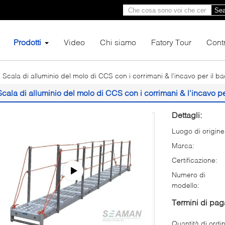
Sea
Prodotti
Video
Chi siamo
Fatory Tour
Contr
Scala di alluminio del molo di CCS con i corrimani & l'incavo per il ba
Scala di alluminio del molo di CCS con i corrimani & l'incavo pe
Dettagli:
Luogo di origine
Marca:
Certificazione:
Numero di
modello:
Termini di pa
Quantità di ordi