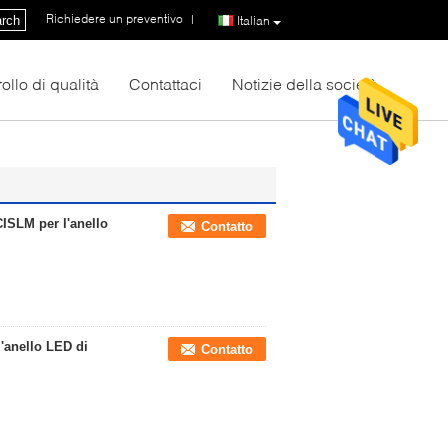
Richiedere un preventivo
|
rch
Italian
ollo di qualità
Contattaci
Notizie della società
ISLM per l'anello
Contatto
l'anello LED di
Contatto