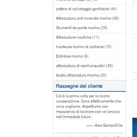
zattera di salvataggio gonfiabile
(44)
Attrezzatura anti-incendio marino
(38)
Strumenti da ponte marino
(29)
Attrezzature nautiche
(11)
hardware marino di sartiame
(10)
Estintore marino
(8)
attrezzatura di sport acquatici
(38)
Audio attrezzatura marina
(20)
Rassegne del cliente
Ciò è la prima volta per la nostra
cooperazione. Sono effettivamente che
cosa vogliamo. Aspettiamo con
impazienza di lavorare con voi ancora
nell'immediato futuro.
—— Alex Gomez/Cile