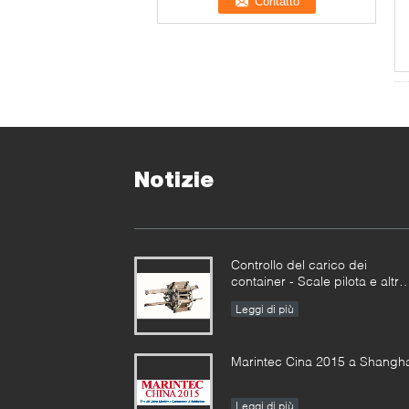
Notizie
Controllo del carico dei
container - Scale pilota e altre
merci insieme
Leggi di più
Marintec Cina 2015 a Shangh
Leggi di più