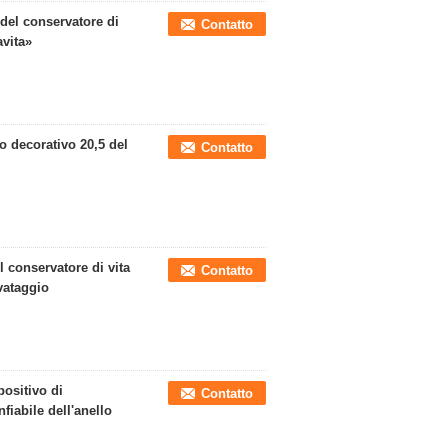
 del conservatore di
Contatto
avita»
o decorativo 20,5 del
Contatto
 conservatore di vita
Contatto
lvataggio
positivo di
Contatto
fiabile dell'anello